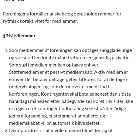
Foreningens formål er at skabe og opretholde rammer for
rytmisk koraktivitet for medlemmer.
§3 Medlemmer
Som medlemmer af foreningen kan optages sangglade unge
og voksne. Den første måned vil være en gensidig prøvetid.
Som støttemedlemmer kan optages enhver.
Støttemedlem er et passivt medlemskab. Aktiv medlem er
enhver, der betaler deltagergebyr til koret, for at deltage i
undervisningen, og som derudover er meldt ind i
korforeningen. Kontingentet skal betales senest den sidste
bankdag i måneden efter påbegyndelse i koret. Hvis der ikke
er registreret kontingentindbetaling senest på den årlige
generalforsamling, er stemmeret annulleret og
medlemskabet vil pr. automatik blive slettet.
Der opfordres til, at medlemmerne tilmelder sig til