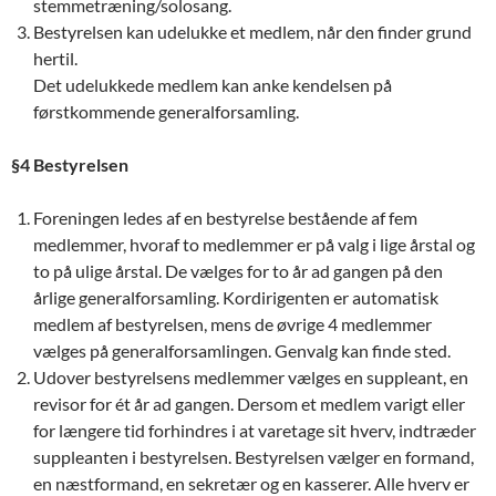
stemmetræning/solosang.
Bestyrelsen kan udelukke et medlem, når den finder grund
hertil.
Det udelukkede medlem kan anke kendelsen på
førstkommende generalforsamling.
§4 Bestyrelsen
Foreningen ledes af en bestyrelse bestående af fem
medlemmer, hvoraf to medlemmer er på valg i lige årstal og
to på ulige årstal. De vælges for to år ad gangen på den
årlige generalforsamling. Kordirigenten er automatisk
medlem af bestyrelsen, mens de øvrige 4 medlemmer
vælges på generalforsamlingen. Genvalg kan finde sted.
Udover bestyrelsens medlemmer vælges en suppleant, en
revisor for ét år ad gangen. Dersom et medlem varigt eller
for længere tid forhindres i at varetage sit hverv, indtræder
suppleanten i bestyrelsen. Bestyrelsen vælger en formand,
en næstformand, en sekretær og en kasserer. Alle hverv er