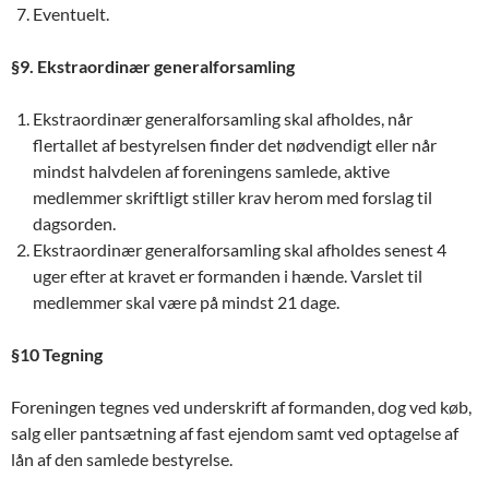
Eventuelt.
§9. Ekstraordinær generalforsamling
Ekstraordinær generalforsamling skal afholdes, når
flertallet af bestyrelsen finder det nødvendigt eller når
mindst halvdelen af foreningens samlede, aktive
medlemmer skriftligt stiller krav herom med forslag til
dagsorden.
Ekstraordinær generalforsamling skal afholdes senest 4
uger efter at kravet er formanden i hænde. Varslet til
medlemmer skal være på mindst 21 dage.
§10 Tegning
Foreningen tegnes ved underskrift af formanden, dog ved køb,
salg eller pantsætning af fast ejendom samt ved optagelse af
lån af den samlede bestyrelse.