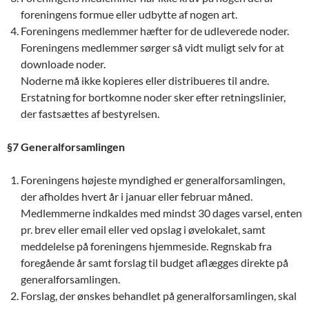
foreningens formue eller udbytte af nogen art.
Foreningens medlemmer hæfter for de udleverede noder.
Foreningens medlemmer sørger så vidt muligt selv for at
downloade noder.
Noderne må ikke kopieres eller distribueres til andre.
Erstatning for bortkomne noder sker efter retningslinier,
der fastsættes af bestyrelsen.
§7 Generalforsamlingen
Foreningens højeste myndighed er generalforsamlingen,
der afholdes hvert år i januar eller februar måned.
Medlemmerne indkaldes med mindst 30 dages varsel, enten
pr. brev eller email eller ved opslag i øvelokalet, samt
meddelelse på foreningens hjemmeside. Regnskab fra
foregående år samt forslag til budget aflægges direkte på
generalforsamlingen.
Forslag, der ønskes behandlet på generalforsamlingen, skal