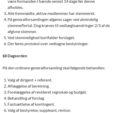
være formanden i hænde senest 14 dage før denne
afholdes.
Alle fremmødte, aktive medlemmer har stemmeret.
På generalforsamlingen afgøres sager ved almindelig
stemmeflertal. Dog kræves til vedtægtsændringer 2/3 af de
afgivne stemmer.
Ved stemmelighed bortfalder forslaget.
Der føres protokol over vedtagne beslutninger.
§8 Dagsorden
På den ordinere generalforsamling skal følgende behandles:
Valg af dirigent + referent.
Aflæggelse af beretning.
Forelæggelse af revideret regnskab og budget.
Behandling af forslag.
Fastsættelse af kontingent.
Valg af bestyrelse, suppleant, revisor.