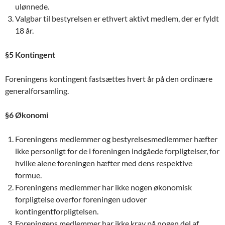
ulønnede.
Valgbar til bestyrelsen er ethvert aktivt medlem, der er fyldt
18 år.
§5 Kontingent
Foreningens kontingent fastsættes hvert år på den ordinære
generalforsamling.
§6 Økonomi
Foreningens medlemmer og bestyrelsesmedlemmer hæfter
ikke personligt for de i foreningen indgåede forpligtelser, for
hvilke alene foreningen hæfter med dens respektive
formue.
Foreningens medlemmer har ikke nogen økonomisk
forpligtelse overfor foreningen udover
kontingentforpligtelsen.
Foreningens medlemmer har ikke krav på nogen del af